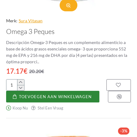
Merk:
Sura Vitasan
Omega 3 Peques
Descripción Omega-3 Peques es un complemento alimenticio a
base de ácidos grasos esenciales omega- 3 que proporciona 552
mg de EPA y 216 mg de DHA por día (4 perlas) presentados en la
óptima proporci..
17.17€
20.20€
Omega
3
TOEVOEGEN AAN WINKELWAGEN
Peques
Koop Nu
Stel Een Vraag
-3%