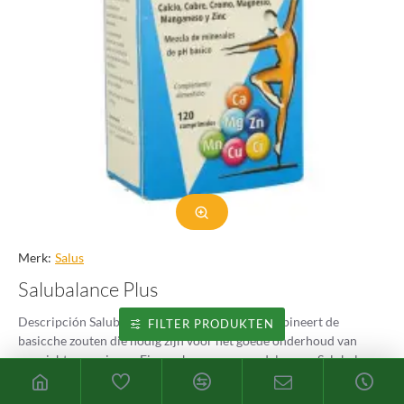
Merk:
Salus
Salubalance Plus
Descripción Salubalance 120 Salus tablets Combineert de
FILTER PRODUKTEN
basicche zouten die nodig zijn voor het goede onderhoud van
gewrichten y spieren. Eigenschappen y voordelen van Salubalance
Plus De tablet..