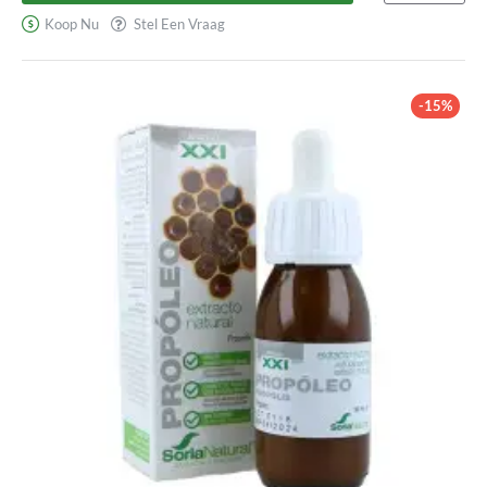
Koop Nu
Stel Een Vraag
-15%