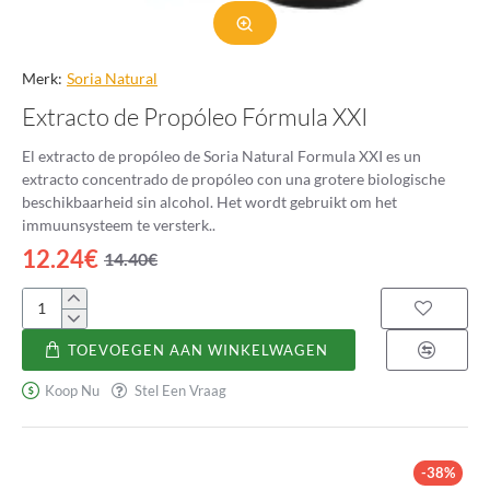
Merk:
Soria Natural
Extracto de Propóleo Fórmula XXI
El extracto de propóleo de Soria Natural Formula XXI es un
extracto concentrado de propóleo con una grotere biologische
beschikbaarheid sin alcohol. Het wordt gebruikt om het
immuunsysteem te versterk..
12.24€
14.40€
Extracto
de
TOEVOEGEN AAN WINKELWAGEN
Propóleo
Fórmula
Koop Nu
Stel Een Vraag
XXI
-38%