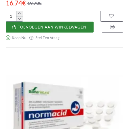
16.74€
19.70€
Nivelgastric
TOEVOEGEN AAN WINKELWAGEN
Koop Nu
Stel Een Vraag