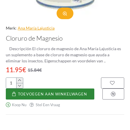
Merk:
Ana Marí­a Lajusticia
Cloruro de Magnesio
Descripción El cloruro de magnesio de Ana María Lajusticia es
un suplemento a base de cloruro de magnesio que ayuda a
eliminar los insectos. Eigenschappen en voordelen van ..
11.95€
15.84€
Cloruro
de
TOEVOEGEN AAN WINKELWAGEN
Magnesio
Koop Nu
Stel Een Vraag