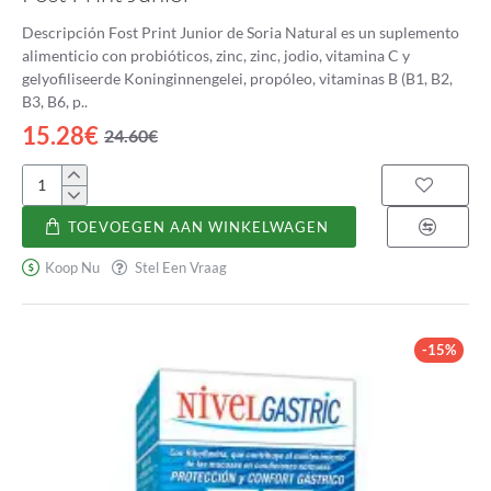
Descripción Fost Print Junior de Soria Natural es un suplemento
alimenticio con probióticos, zinc, zinc, jodio, vitamina C y
gelyofiliseerde Koninginnengelei, propóleo, vitaminas B (B1, B2,
B3, B6, p..
15.28€
24.60€
Fost
Print
TOEVOEGEN AAN WINKELWAGEN
Junior
Koop Nu
Stel Een Vraag
-15%