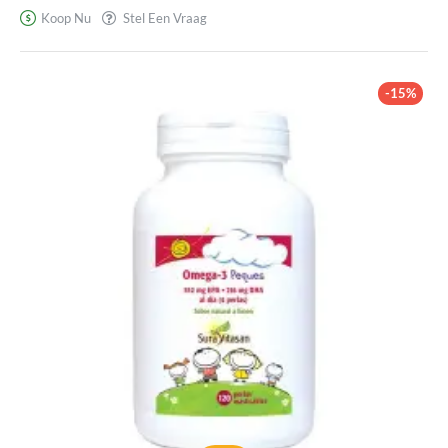
Koop Nu
Stel Een Vraag
-15%