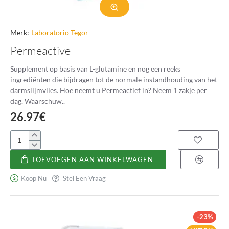
Merk:
Laboratorio Tegor
Permeactive
Supplement op basis van L-glutamine en nog een reeks
ingrediënten die bijdragen tot de normale instandhouding van het
darmslijmvlies. Hoe neemt u Permeactief in? Neem 1 zakje per
dag. Waarschuw..
26.97€
Permeactive
TOEVOEGEN AAN WINKELWAGEN
Koop Nu
Stel Een Vraag
-23%