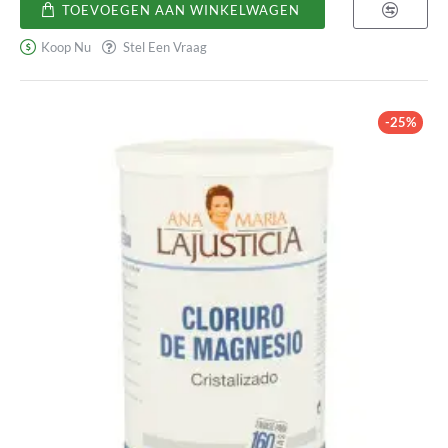
Polypor
TOEVOEGEN AAN WINKELWAGEN
Koop Nu
Stel Een Vraag
-25%