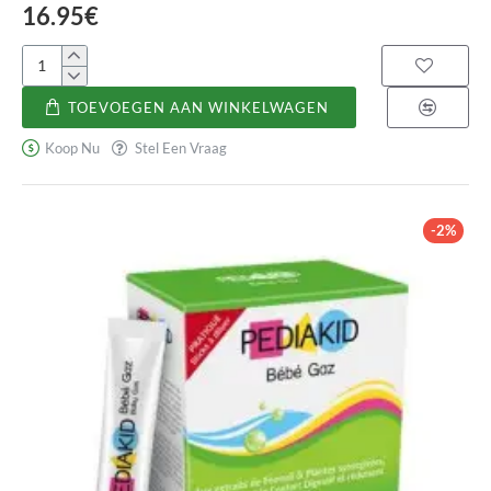
16.95€
Hepavirol
TOEVOEGEN AAN WINKELWAGEN
Koop Nu
Stel Een Vraag
-2%