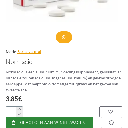
Merk:
Soria Natural
Normacid
Normacid is een aluminiumvrij voedingssupplement, gemaakt van
minerale zouten (calcium, magnesium, kalium) en gevriesdroogde
aardappel, dat helpt om overmatige zuurgraad en het gevoel van
zwaarte snel..
3.85€
Normacid
TOEVOEGEN AAN WINKELWAGEN