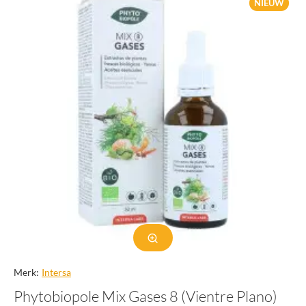
NIEUW
Merk:
Intersa
Phytobiopole Mix Gases 8 (Vientre Plano)