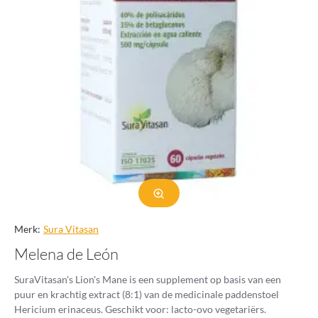
prioriteit aan uw welzijn door onze collectie te verkennen en de
perfecte supplementen te vinden, voor een gelukkiger en
evenwichtiger spijsverteringsstelsel.
Merk:
Sura Vitasan
Melena de León
SuraVitasan's Lion's Mane is een supplement op basis van een
puur en krachtig extract (8:1) van de medicinale paddenstoel
Hericium erinaceus. Geschikt voor: lacto-ovo vegetariërs.