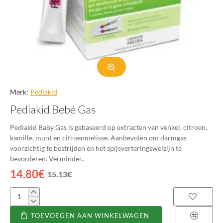
Merk:
Pediakid
Pediakid Bebé Gas
Pediakid Baby Gas is gebaseerd op extracten van venkel, citroen,
kamille, munt en citroenmelisse. Aanbevolen om darmgas
voorzichtig te bestrijden en het spijsverteringswelzijn te
bevorderen. Verminder..
14.80€
15.13€
Pediakid
Bebé
TOEVOEGEN AAN WINKELWAGEN
Gas