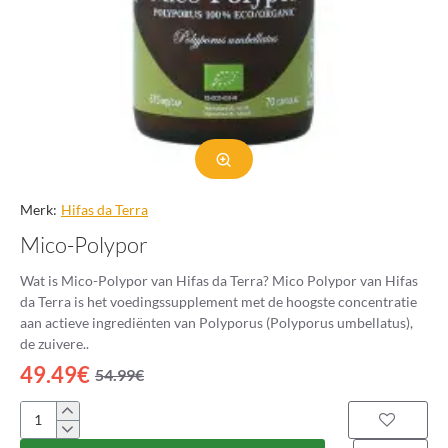
Merk:
Hifas da Terra
Mico-Polypor
Wat is Mico-Polypor van Hifas da Terra? Mico Polypor van Hifas
da Terra is het voedingssupplement met de hoogste concentratie
aan actieve ingrediënten van Polyporus (Polyporus umbellatus),
de zuivere..
49.49€
54.99€
Mico-