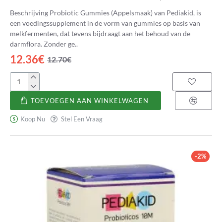
Beschrijving Probiotic Gummies (Appelsmaak) van Pediakid, is
een voedingssupplement in de vorm van gummies op basis van
melkfermenten, dat tevens bijdraagt aan het behoud van de
darmflora. Zonder ge..
12.36€
12.70€
Pediakid
Gominolas
TOEVOEGEN AAN WINKELWAGEN
Probióticos
(Sabor
Koop Nu
Stel Een Vraag
Manzana)
-2%