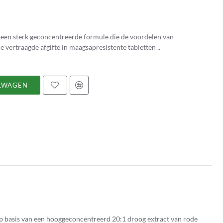
s een sterk geconcentreerde formule die de voordelen van
 vertraagde afgifte in maagsapresistente tabletten ..
LWAGEN
p basis van een hooggeconcentreerd 20:1 droog extract van rode