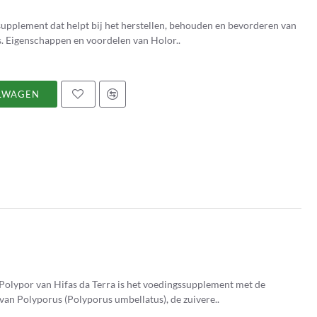
upplement dat helpt bij het herstellen, behouden en bevorderen van
de energiebalans van de spijsverteringsfuncties. Eigenschappen en voordelen van Holor..
LWAGEN
Polypor van Hifas da Terra is het voedingssupplement met de
van Polyporus (Polyporus umbellatus), de zuivere..