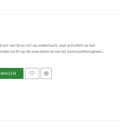
act van broccoli op waterbasis, met activiteit op het
onderzocht op de voordelen ervan bij tumorpathologieën...
LWAGEN