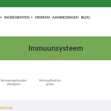
INGREDIENTEN
MERKEN
AANBIEDINGEN
BLOG
Immuunsysteem
Seizoensgebonden
Verkoudheid en
allergieën
griep
elijking