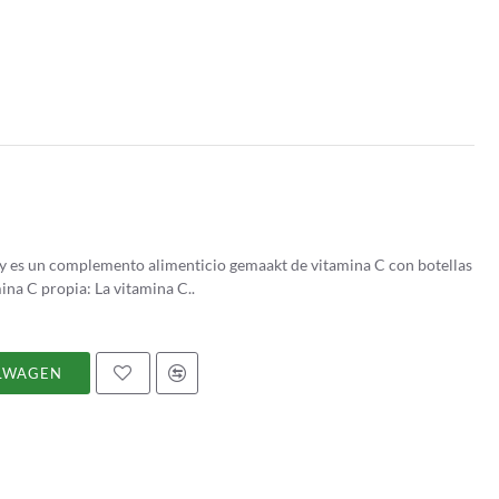
de acero inoxidable, acerola y ascorbina. Vitamina C propia: La vitamina C..
LWAGEN