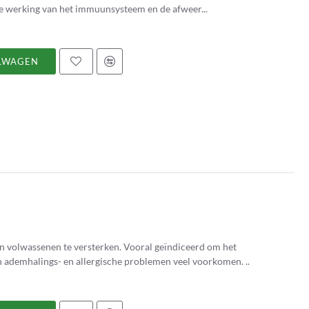
de werking van het immuunsysteem en de afweer...
LWAGEN
en volwassenen te versterken. Vooral geïndiceerd om het
 ademhalings- en allergische problemen veel voorkomen. ..