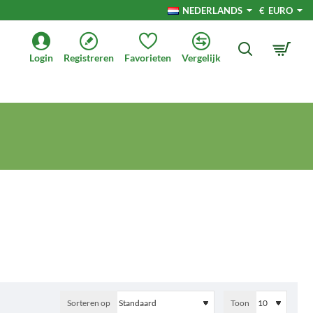
NEDERLANDS
€
EURO
Login
Registreren
Favorieten
Vergelijk
Sorteren op
Toon