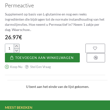
Permeactive
Supplement op basis van L-glutamine en nog een reeks
ingrediënten die bijdragen tot de normale instandhouding van het
darmslijmvlies. Hoe neemt u Permeactief in? Neem 1 zakje per
dag. Waarschuw..
26.97€
Permeactive
TOEVOEGEN AAN WINKELWAGEN
Koop Nu
Stel Een Vraag
U bent aan het einde van de lijst gekomen.
MEEST BEKEKEN