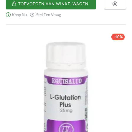
Plus
TOEVOEGEN AAN WINKELWAGEN
Koop Nu
Stel Een Vraag
-10%