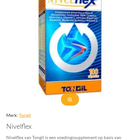
Merk:
Tongil
Nivelflex
Nivelflex van Tongil is een voedingssupplement op basis van