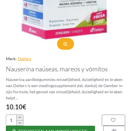
Merk:
Deiters
Nauserina naúseas, mareos y vómitos
Nauserina aardbeigummies misselijkheid, duizeligheid en braken
van Deiters is een voedingssupplement dat, dankzij de Gember in
zijn formule, het gevoel van misselijkheid, duizeligheid en braken
helpt ..
10.10€
Nauserina
naúseas,