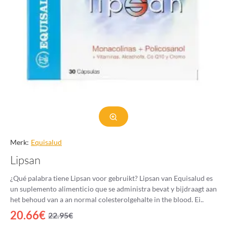
Merk:
Equisalud
Lipsan
¿Qué palabra tiene Lipsan voor gebruikt? Lipsan van Equisalud es
un suplemento alimenticio que se administra bevat y bijdraagt ​​aan
het behoud van a an normal colesterolgehalte in the blood. Ei..
20.66€
22.95€