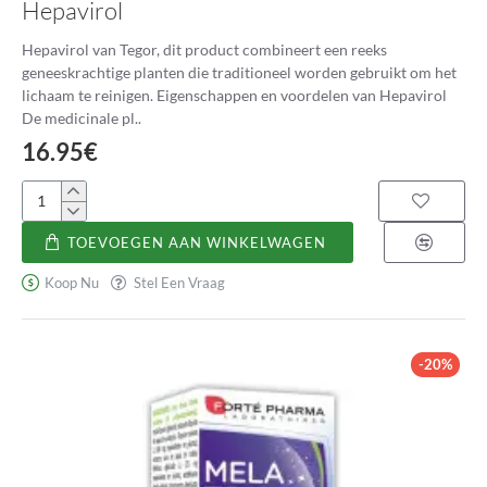
Hepavirol
Hepavirol van Tegor, dit product combineert een reeks
geneeskrachtige planten die traditioneel worden gebruikt om het
lichaam te reinigen. Eigenschappen en voordelen van Hepavirol
De medicinale pl..
16.95€
Hepavirol
TOEVOEGEN AAN WINKELWAGEN
Koop Nu
Stel Een Vraag
-20%