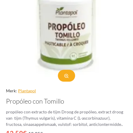
Merk:
Plantapol
Propóleo con Tomillo
propóleo con extracto de tijm Droog de propóleo, extract droog
van tijm (Thymus vulgaris), vitamina C (L-ascorbinazuur),
fructosa, sinaasappelsmaak, vulstof: sorbitol, anticlontermidde..