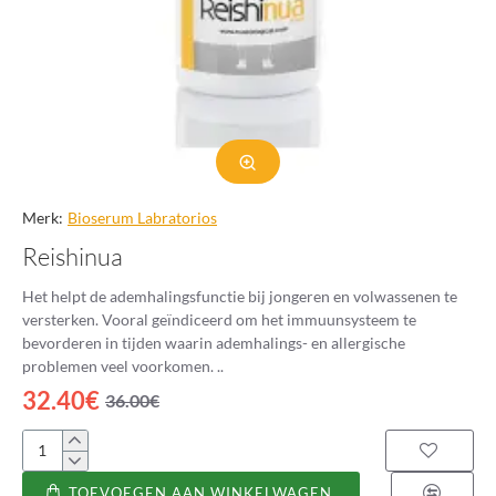
Merk:
Bioserum Labratorios
Reishinua
Het helpt de ademhalingsfunctie bij jongeren en volwassenen te
versterken. Vooral geïndiceerd om het immuunsysteem te
bevorderen in tijden waarin ademhalings- en allergische
problemen veel voorkomen. ..
32.40€
36.00€
Reishinua
TOEVOEGEN AAN WINKELWAGEN