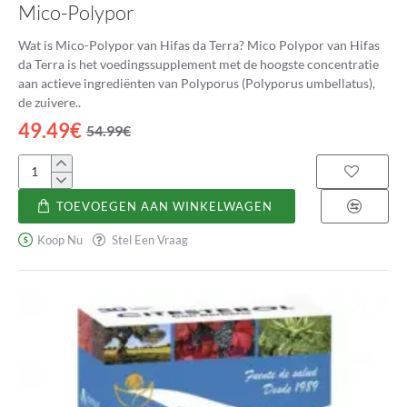
Mico-Polypor
Wat is Mico-Polypor van Hifas da Terra? Mico Polypor van Hifas
da Terra is het voedingssupplement met de hoogste concentratie
aan actieve ingrediënten van Polyporus (Polyporus umbellatus),
de zuivere..
49.49€
54.99€
Mico-
Polypor
TOEVOEGEN AAN WINKELWAGEN
Koop Nu
Stel Een Vraag