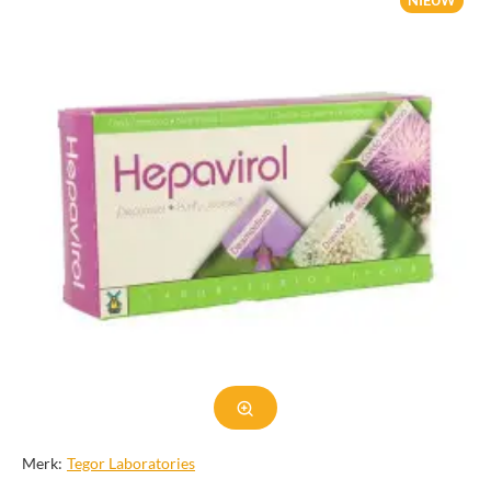
NIEUW
Merk:
Tegor Laboratories