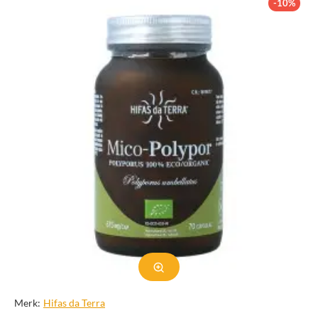
-10%
Merk:
Hifas da Terra