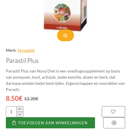
Merk:
Novadiet
Parastil Plus
Parastil Plus van Nova Diet is een voedingssupplement op basis
van pompoen, kool, artisjok, zoete kamille, alsem en berk, dat
darmparasieten helpt bestrijden. Eigenschappen en voordelen van
Parasti..
8.50€
12.20€
Parastil
Plus
TOEVOEGEN AAN WINKELWAGEN