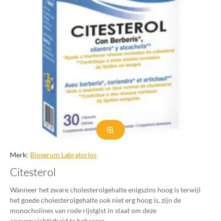
Merk:
Bioserum Labratorios
Citesterol
Wanneer het zware cholesterolgehalte enigszins hoog is terwijl
het goede cholesterolgehalte ook niet erg hoog is, zijn de
monocholines van rode rijstgist in staat om deze
onevenwichtigheid te beheerse..