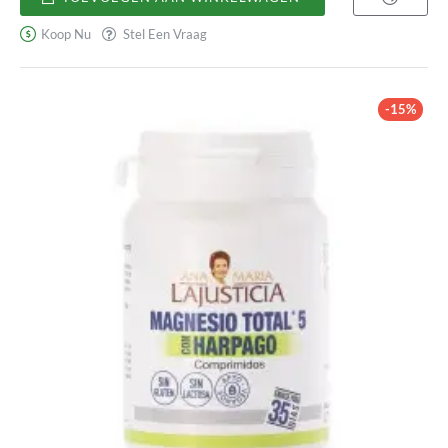
Koop Nu
Stel Een Vraag
-15%