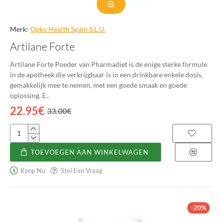
Merk:
Opko Health Spain S.L.U.
Artilane Forte
Artilane Forte Poeder van Pharmadiet is de enige sterke formule
in de apotheek die verkrijgbaar is in een drinkbare enkele dosis,
gemakkelijk mee te nemen, met een goede smaak en goede
oplossing. E..
22.95€
33.00€
Artilane
Forte
TOEVOEGEN AAN WINKELWAGEN
Koop Nu
Stel Een Vraag
-20%