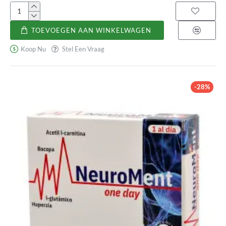
Lipsan
TOEVOEGEN AAN WINKELWAGEN
Koop Nu
Stel Een Vraag
-28%