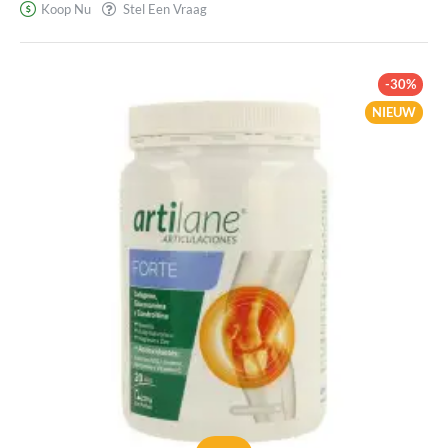
Koop Nu
Stel Een Vraag
-30%
NIEUW