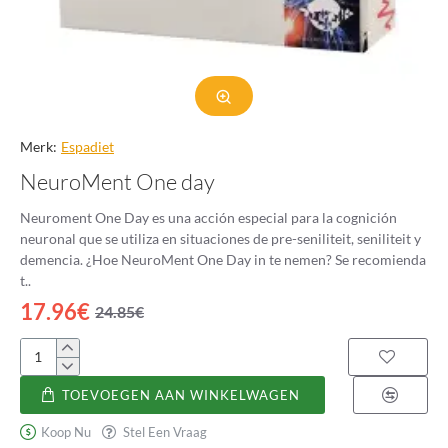
Merk:
Espadiet
NeuroMent One day
Neuroment One Day es una acción especial para la cognición
neuronal que se utiliza en situaciones de pre-seniliteit, seniliteit y
demencia. ¿Hoe NeuroMent One Day in te nemen? Se recomienda
t..
17.96€
24.85€
NeuroMent
One
TOEVOEGEN AAN WINKELWAGEN
day
Koop Nu
Stel Een Vraag