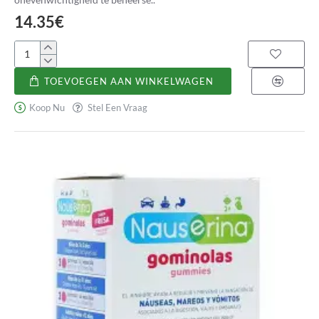
14.35€
Citesterol
TOEVOEGEN AAN WINKELWAGEN
Koop Nu
Stel Een Vraag