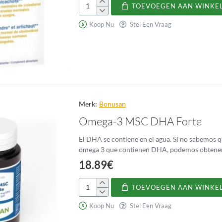
TOEVOEGEN AAN WINKE
Citesterol
Koop Nu
Stel Een Vraag
Merk:
Bonusan
Omega-3 MSC DHA Forte
El DHA se contiene en el agua. Si no sabemos qu
omega 3 que contienen DHA, podemos obtene
18.89€
TOEVOEGEN AAN WINKE
Omega-
3
Koop Nu
Stel Een Vraag
MSC