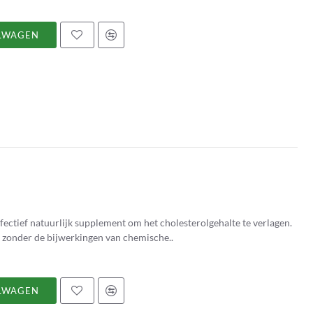
LWAGEN
fectief natuurlijk supplement om het cholesterolgehalte te verlagen.
e, zonder de bijwerkingen van chemische..
LWAGEN