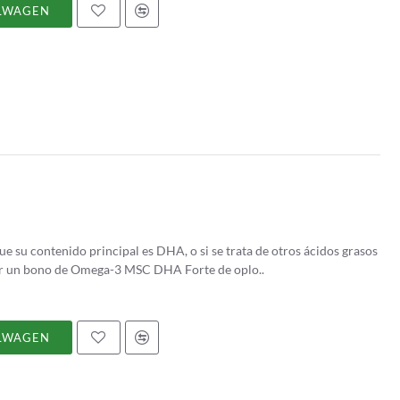
LWAGEN
e su contenido principal es DHA, o si se trata de otros ácidos grasos
r un bono de Omega-3 MSC DHA Forte de oplo..
LWAGEN