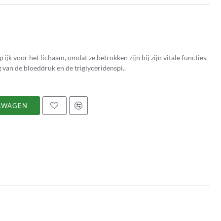
k voor het lichaam, omdat ze betrokken zijn bij zijn vitale functies.
van de bloeddruk en de triglyceridenspi..
LWAGEN