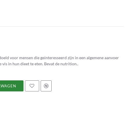
oeld voor mensen die geïnteresseerd zijn in een algemene aanvoer
is in hun dieet te eten. Bevat de nutrition..
LWAGEN