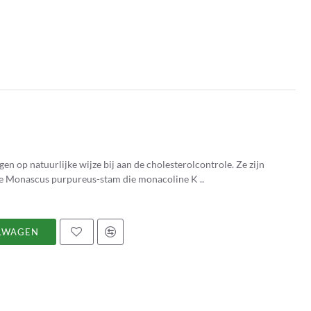
n op natuurlijke wijze bij aan de cholesterolcontrole. Ze zijn
 de Monascus purpureus-stam die monacoline K ..
LWAGEN