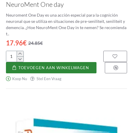
NeuroMent One day
Neuroment One Day es una acción especial para la cognición
neuronal que se utiliza en situaciones de pre-seniliteit, seniliteit y
demencia. ¿Hoe NeuroMent One Day in te nemen? Se recomienda
t..
17.96€
24.85€
NeuroMent
One
TOEVOEGEN AAN WINKELWAGEN
day
Koop Nu
Stel Een Vraag