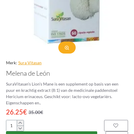
Merk:
Sura Vitasan
Melena de León
SuraVitasan's Lion's Mane is een supplement op basis van een
puur en krachtig extract (8:1) van de medicinale paddenstoel
Hericium erinaceus. Geschikt voor: lacto-ovo vegetariërs.
Eigenschappen en..
26.25€
35.00€
Melena