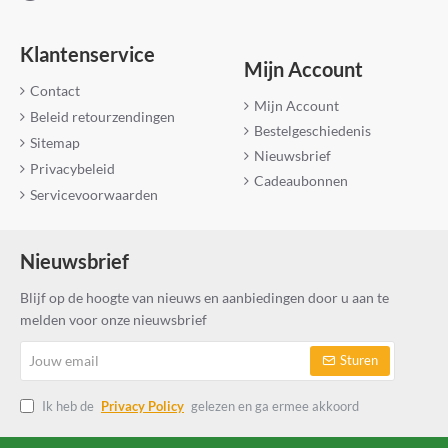
Klantenservice
Mijn Account
Contact
Mijn Account
Beleid retourzendingen
Bestelgeschiedenis
Sitemap
Nieuwsbrief
Privacybeleid
Cadeaubonnen
Servicevoorwaarden
Nieuwsbrief
Blijf op de hoogte van nieuws en aanbiedingen door u aan te
melden voor onze nieuwsbrief
Jouw
Sturen
email
Ik heb de
Privacy Policy
gelezen en ga ermee akkoord