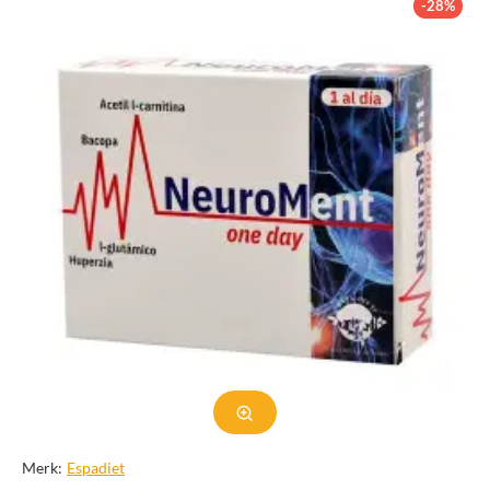
-28%
Merk:
Espadiet