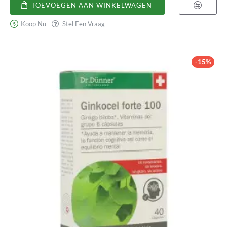
de
TOEVOEGEN AAN WINKELWAGEN
León
Koop Nu
Stel Een Vraag
-15%