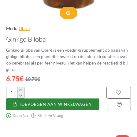
Merk:
Obire
Ginkgo Biloba
Ginkgo Biloba van Obire is een voedingssupplement op basis van
ginkgo biloba, een plant die inwerkt op de microcirculatie, zowel
op cerebraal als perifeer niveau. Het kan helpen de reactietijd bij
geh..
6.75€
10.70€
Ginkgo
Biloba
TOEVOEGEN AAN WINKELWAGEN
Koop Nu
Stel Een Vraag