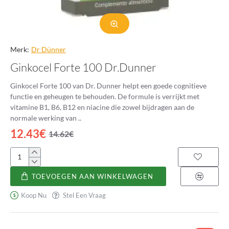
Merk:
Dr Dünner
Ginkocel Forte 100 Dr.Dunner
Ginkocel Forte 100 van Dr. Dunner helpt een goede cognitieve
functie en geheugen te behouden. De formule is verrijkt met
vitamine B1, B6, B12 en niacine die zowel bijdragen aan de
normale werking van ..
12.43€
14.62€
Ginkocel
Forte
TOEVOEGEN AAN WINKELWAGEN
100
Dr.Dunner
Koop Nu
Stel Een Vraag