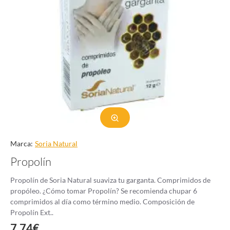
Marca:
Soria Natural
Propolín
Propolín de Soria Natural suaviza tu garganta. Comprimidos de
propóleo. ¿Cómo tomar Propolín? Se recomienda chupar 6
comprimidos al día como término medio. Composición de
Propolín Ext..
7.74€