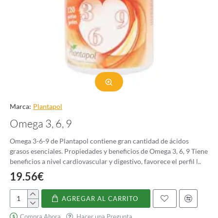
Marca:
Plantapol
Omega 3, 6, 9
Omega 3-6-9 de Plantapol contiene gran cantidad de ácidos
grasos esenciales. Propiedades y beneficios de Omega 3, 6, 9 Tiene
beneficios a nivel cardiovascular y digestivo, favorece el perfil l..
19.56€
AGREGAR AL CARRITO
Omega
3,
Compra Ahora
Hacer una Pregunta