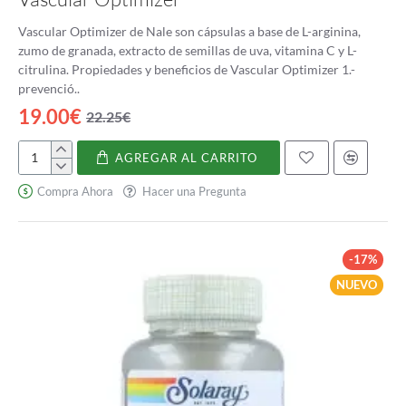
Vascular Optimizer de Nale son cápsulas a base de L-arginina,
zumo de granada, extracto de semillas de uva, vitamina C y L-
citrulina. Propiedades y beneficios de Vascular Optimizer 1.-
prevenció..
19.00€
22.25€
AGREGAR AL CARRITO
Vascular
Optimizer
Compra Ahora
Hacer una Pregunta
-17%
NUEVO