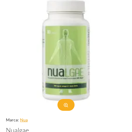
Marca:
Nua
Nualgae