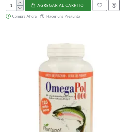
AGREGAR AL CARRITO
Omega
3
Compra Ahora
Hacer una Pregunta
+
Vitamin
E