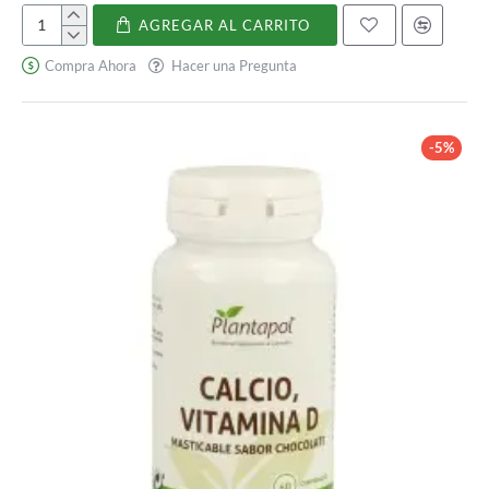
AGREGAR AL CARRITO
Vitamina
C
Compra Ahora
Hacer una Pregunta
-5%