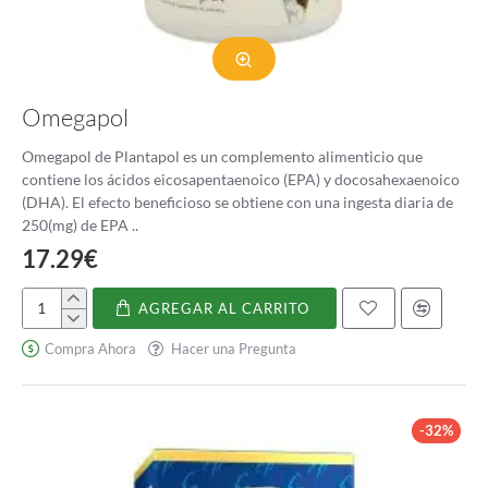
Omegapol
Omegapol de Plantapol es un complemento alimenticio que
contiene los ácidos eicosapentaenoico (EPA) y docosahexaenoico
(DHA). El efecto beneficioso se obtiene con una ingesta diaria de
250(mg) de EPA ..
17.29€
AGREGAR AL CARRITO
Omegapol
Compra Ahora
Hacer una Pregunta
-32%