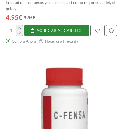
la salud de los huesos y el cerebro, así como mejorar la piel, el
pelo y ..
4.95€
8.85€
AGREGAR AL CARRITO
Aceite
Hígado
Compra Ahora
Hacer una Pregunta
de
Bacalao