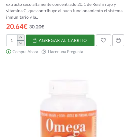
extracto seco altamente concentrado 20:1 de Reishi rojo y
vitamina C, que contribuye al buen funcionamiento el sistema
inmunitario y la..
20.64€
30.20€
AGREGAR AL CARRITO
Reishi
6500
Compra Ahora
Hacer una Pregunta
mg