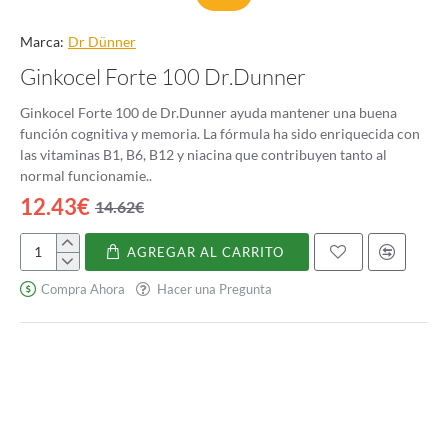
Marca:
Dr Dünner
Ginkocel Forte 100 Dr.Dunner
Ginkocel Forte 100 de Dr.Dunner ayuda mantener una buena
función cognitiva y memoria. La fórmula ha sido enriquecida con
las vitaminas B1, B6, B12 y niacina que contribuyen tanto al
normal funcionamie..
12.43€
14.62€
AGREGAR AL CARRITO
Ginkocel
Forte
Compra Ahora
Hacer una Pregunta
100
Dr.Dunner