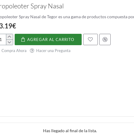
ropoleoter Spray Nasal
opoleoter Spray Nasal de Tegor es una gama de productos compuesta por 
3.19€
AGREGAR AL CARRITO
opoleoter
ray
Compra Ahora
Hacer una Pregunta
sal
Has llegado al final de la lista.