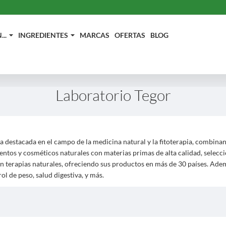
..
INGREDIENTES
MARCAS
OFERTAS
BLOG
Laboratorio Tegor
 destacada en el campo de la medicina natural y la fitoterapia, combina
ntos y cosméticos naturales con materias primas de alta calidad, selecc
 en terapias naturales, ofreciendo sus productos en más de 30 países. Ad
ol de peso, salud digestiva, y más.