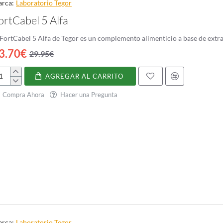
rca:
Laboratorio Tegor
ortCabel 5 Alfa
 FortCabel 5 Alfa de Tegor es un complemento alimenticio a base de extrac
3.70€
29.95€
AGREGAR AL CARRITO
rtCabel
Compra Ahora
Hacer una Pregunta
fa
rca:
Laboratorio Tegor