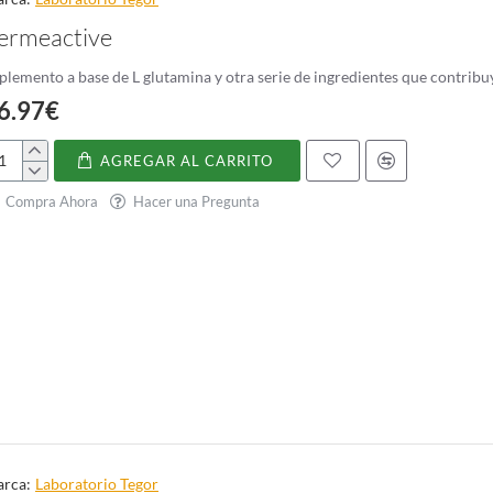
ermeactive
plemento a base de L glutamina y otra serie de ingredientes que contrib
6.97€
AGREGAR AL CARRITO
rmeactive
Compra Ahora
Hacer una Pregunta
rca:
Laboratorio Tegor