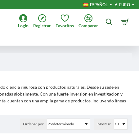
ESPAÑOL
€
EURO
Login
Registrar
Favoritos
Comparar
ndo ciencia rigurosa con productos naturales. Desde su sede en
ionadas globalmente. Con una fuerte inversión en investigación y
emás, cuentan con una amplia gama de productos, incluyendo líneas
Ordenar por
Mostrar