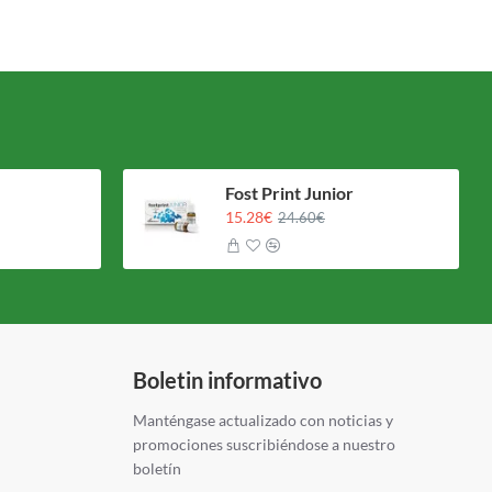
Fost Print Junior
15.28€
24.60€
Boletin informativo
Manténgase actualizado con noticias y
promociones suscribiéndose a nuestro
boletín